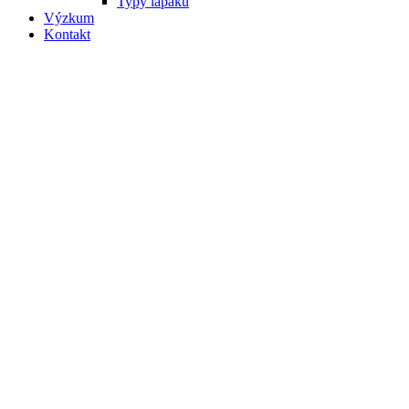
Typy lapáků
Výzkum
Kontakt