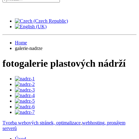
Home
galerie-nadrze
fotogalerie plastových nádrží
Tvorba webových stránek, optimalizace
,
webhosting, pronájem
serverů
Úvod