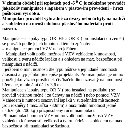
0
V zimním období při teplotách pod -5
C je zakázáno provádět
jakékoliv manipulace s lapákem v plastovém provedení – hrozí
poškození výrobku.
Manipulaci provádět výhradně za úvazy nebo úchyty na nádrži
a s ohledem na menší odolnost plastového materiálu proti
nárazu.
Manipulace s lapáky typu OR HP a OR K ( pro instalaci do země )
se provádí podle jejich hmotnosti těmito způsoby:
- manipulace pomocí VZV nebo jeřábem
Manipulaci volit podle možností VZV vzhledem k únosnosti,
velikosti a tvaru nádrže lapáku a s ohledem na max. bezpečnost při
manipulaci s nádrží.
- jeřábem o min. nosnosti dle typu nádrže a její udané hmotnosti
/nosnost a typ jeřábu předepíše projektant/. Pro manipulaci je nutno
použít jako vázací prostředek čtyřháček dimenzovaný na hmotnost
břemene, minimální délky 3,6 m.
Manipulace s lapáky typu OR N ( pro instalaci na podlahu ) se
provádí většinou ručně ( za úchyty na nádrži ) nebo pomocí VZV .
Vzhledem k nutnosti osazování lapáků v suterénních místnostech
jsou rozměry ( max. šířka 780mm) a maximální hmotnost jedné
nádrže (do 200 kg ) přizpůsobeny ruční manipulaci.
Při manipulaci pomocí VZV nutno volit podle možností VZV
vzhledem k únosnosti, velikosti a tvaru nádrže a s ohledem na max.
bezpečnost při manipulaci se šachtou.